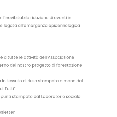
’inevibitabile riduzione di eventi in
ne legata all’emergenza epidemiologica
 a tutte le attività dell’Associazione
terno del nostro progetto di forestazione
 in tessuto di riuso stampata a mano dal
i Tutti”
punti stampato dal Laboratorio sociale
wsletter