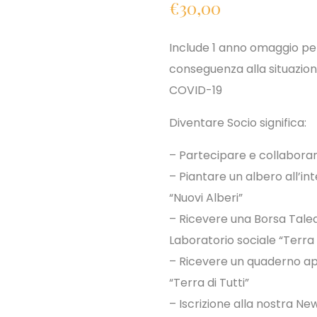
€
30,00
Include 1 anno omaggio per l
conseguenza alla situazio
COVID-19
Diventare Socio significa:
– Partecipare e collaborare
– Piantare un albero all’in
“Nuovi Alberi”
– Ricevere una Borsa Talea
Laboratorio sociale “Terra d
– Ricevere un quaderno ap
“Terra di Tutti”
– Iscrizione alla nostra Ne