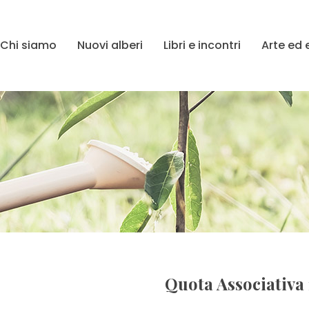
Chi siamo
Nuovi
a
lberi
Libri
e incontri
Arte
ed 
Quota Associativa