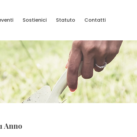
eventi
Sostienici
Statuto
Contatti
 1 Anno