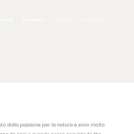
eventi
Sostienici
Statuto
Contatti
nto dalla passione per la natura e sono molto