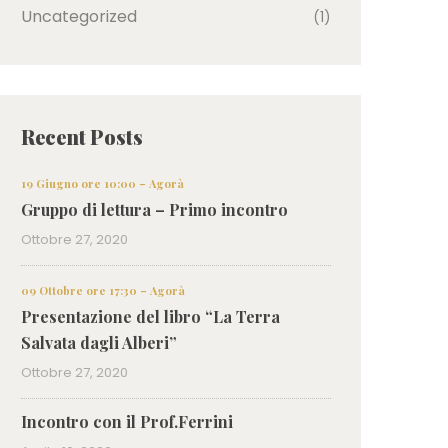
Uncategorized
(1)
Recent Posts
19 Giugno ore 10:00 – Agorà
Gruppo di lettura – Primo incontro
Ottobre 27, 2020
09 Ottobre ore 17:30 – Agorà
Presentazione del libro “La Terra
Salvata dagli Alberi”
Ottobre 27, 2020
Incontro con il Prof.Ferrini