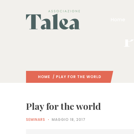
Home
P
HOME
/ PLAY FOR THE WORLD
Play for the world
SEMINARS
MAGGIO 18, 2017