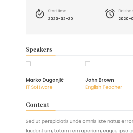
Start time
Finishe
2020-02-20
2020-0
Speakers
Marko Dugonjić
John Brown
IT Software
English Teacher
Content
Sed ut perspiciatis unde omnis iste natus er
laudantium, totam rem aperiam, eaque ipsa qua