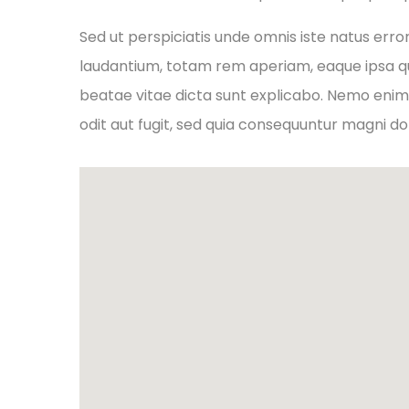
Sed ut perspiciatis unde omnis iste natus er
laudantium, totam rem aperiam, eaque ipsa qua
beatae vitae dicta sunt explicabo. Nemo enim
odit aut fugit, sed quia consequuntur magni do