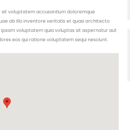
ror sit voluptatem accusantium doloremque
e ab illo inventore veritatis et quasi architecto
 ipsam voluptatem quia voluptas sit aspernatur aut
lores eos qui ratione voluptatem sequi nesciunt.